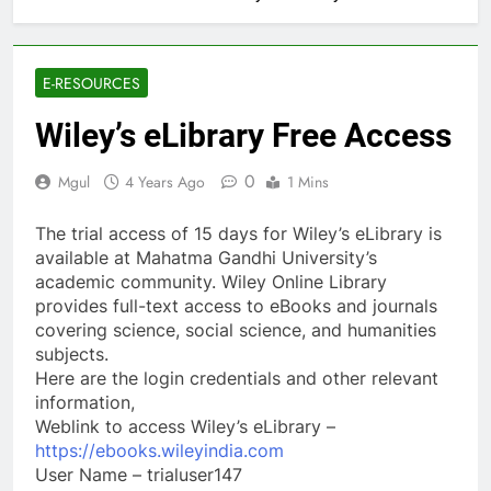
E-RESOURCES
Wiley’s eLibrary Free Access
0
Mgul
4 Years Ago
1 Mins
The trial access of 15 days for Wiley’s eLibrary is
available at Mahatma Gandhi University’s
academic community. Wiley Online Library
provides full-text access to eBooks and journals
covering science, social science, and humanities
subjects.
Here are the login credentials and other relevant
information,
Weblink to access Wiley’s eLibrary –
https://ebooks.wileyindia.com
User Name – trialuser147