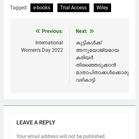
Tagged:
e-books
Trial Access
Wiley
Previous:
Next:
Post
navigation
International
കുട്ടികൾക്ക്
Women’s Day 2022
അനുയോജ്യമായ
കരിയർ
തിരഞ്ഞെടുക്കാൻ
മാതാപിതാക്കൾക്കൊരു
വഴികാട്ടി
LEAVE A REPLY
Your email address will not be published.