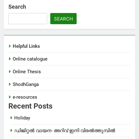
Search
SEARCH
Helpful Links
Online catalogue
Online Thesis
ShodhGanga
e-resources
Recent Posts
Holiday
ഡിജിറ്റൽ വായന- അറിവ് ഇനി വിരൽത്തുമ്പിൽ