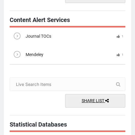
Content Alert Services
Journal TOCs
1
Mendeley
1
SHARE LIST
Statistical Databases