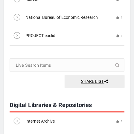
National Bureau of Economic Research
1
PROJECT euclid
1
SHARE LIST
Digital Libraries & Repositories
Internet Archive
1