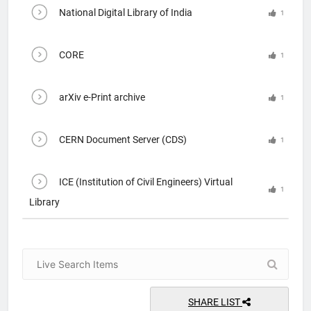
National Digital Library of India
1
CORE
1
arXiv e-Print archive
1
CERN Document Server (CDS)
1
ICE (Institution of Civil Engineers) Virtual
1
Library
SHARE LIST