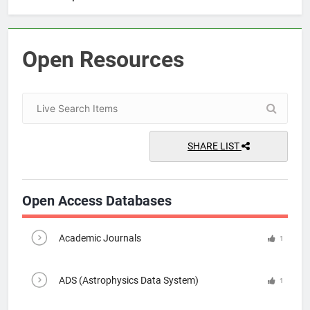
Open Resources
SHARE LIST
Open Access Databases
Academic Journals
1
ADS (Astrophysics Data System)
1