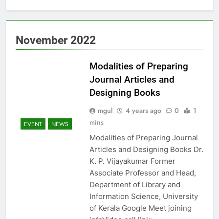
November 2022
Modalities of Preparing
Journal Articles and
Designing Books
mgul
4 years ago
0
1
mins
EVENT
NEWS
Modalities of Preparing Journal
Articles and Designing Books Dr.
K. P. Vijayakumar Former
Associate Professor and Head,
Department of Library and
Information Science, University
of Kerala Google Meet joining