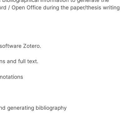
rd / Open Office during the paper/thesis writing
 software Zotero.
s and full text.
nnotations
and generating bibliography