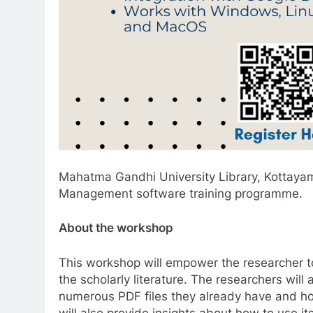
Mahatma Gandhi University Library, Kottayam,
Management software training programme.
About the workshop
This workshop will empower the researcher to
the scholarly literature. The researchers wil
numerous PDF files they already have and ho
will also provide insights about how to use it