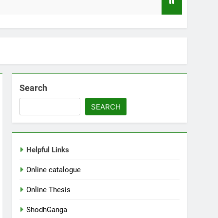
ിയിലെ വായനക്കാരുടെ കൂട്ടായ്മ
Search
SEARCH
Helpful Links
Online catalogue
Online Thesis
ShodhGanga