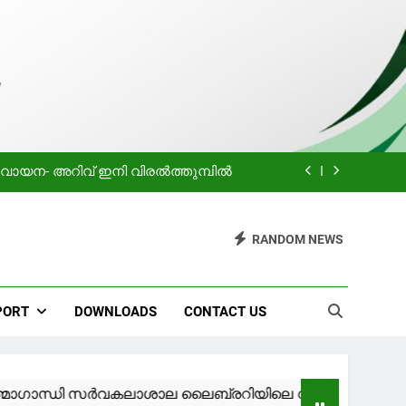
ിയിലെ വായനക്കാരുടെ കൂട്ടായ്മ
Holiday
 വായന- അറിവ് ഇനി വിരൽത്തുമ്പിൽ
പ്രചോദനം
RANDOM NEWS
ിയിലെ വായനക്കാരുടെ കൂട്ടായ്മ
Holiday
PORT
DOWNLOADS
CONTACT US
 വായന- അറിവ് ഇനി വിരൽത്തുമ്പിൽ
പ്രചോദനം
 സർവകലാശാല ലൈബ്രറിയിലെ വായനക്കാരുടെ കൂട്ടായ്മ