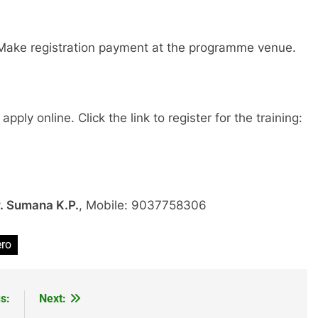
t. Make registration payment at the programme venue.
pply online. Click the link to register for the training:
. Sumana K.P.
, Mobile: 9037758306
ero
s:
Next: