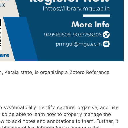
 Kerala state, is organising a Zotero Reference
 systematically identify, capture, organise, and use
l also be able to learn how to properly manage the
w to add notes and annotations to them. Further, it
s bibliographical information to generate the