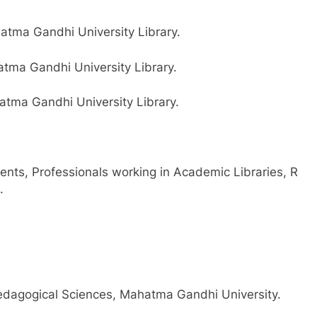
atma Gandhi University Library.
atma Gandhi University Library.
atma Gandhi University Library.
dents, Professionals working in Academic Libraries, R
.
edagogical Sciences, Mahatma Gandhi University.