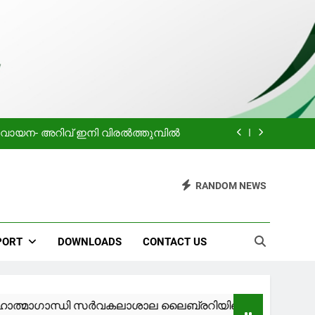
ിയിലെ വായനക്കാരുടെ കൂട്ടായ്മ
Holiday
 വായന- അറിവ് ഇനി വിരൽത്തുമ്പിൽ
പ്രചോദനം
RANDOM NEWS
ിയിലെ വായനക്കാരുടെ കൂട്ടായ്മ
Holiday
PORT
DOWNLOADS
CONTACT US
 വായന- അറിവ് ഇനി വിരൽത്തുമ്പിൽ
പ്രചോദനം
ന്ധി സർവകലാശാല ലൈബ്രറിയിലെ വായനക്കാരുടെ കൂട്ട