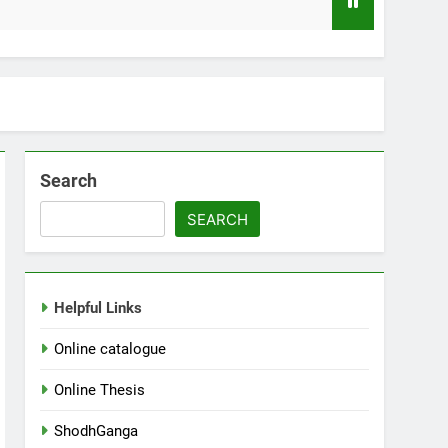
ിയിലെ വായനക്കാരുടെ കൂട്ടായ്മ
Search
SEARCH
Helpful Links
Online catalogue
Online Thesis
ShodhGanga