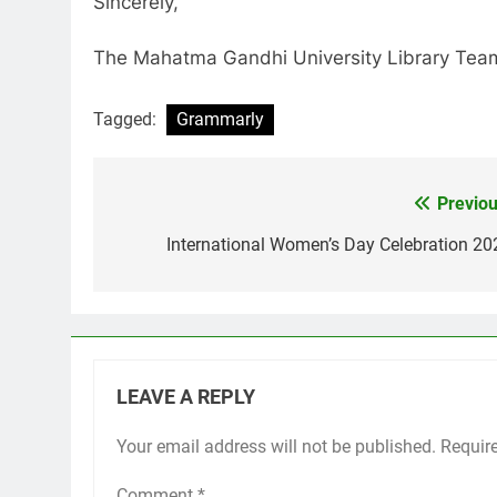
Sincerely,
The Mahatma Gandhi University Library Tea
Tagged:
Grammarly
Previou
Post
navigation
International Women’s Day Celebration 20
LEAVE A REPLY
Your email address will not be published.
Requir
Comment
*