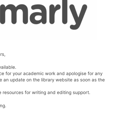
rs,
ailable.
ce for your academic work and apologise for any
e an update on the library website as soon as the
e resources for writing and editing support.
ng.