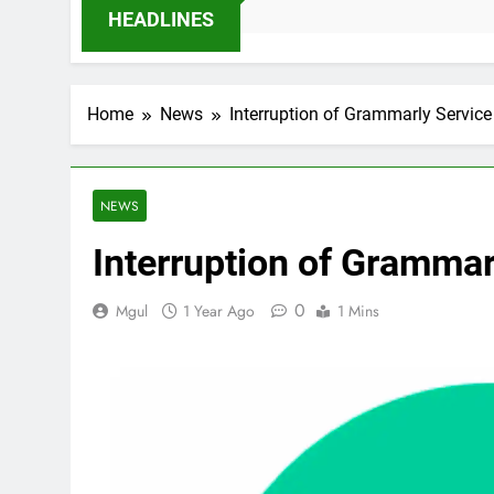
1 Month Ago
HEADLINES
Home
News
Interruption of Grammarly Service
NEWS
Interruption of Grammar
0
Mgul
1 Year Ago
1 Mins