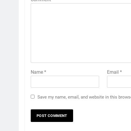
Name
*
Email
*
Save my name, email, and website in this brows