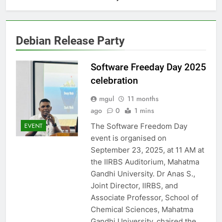
Debian Release Party
Software Freeday Day 2025
celebration
mgul
11 months
ago
0
1 mins
The Software Freedom Day
EVENT
event is organised on
September 23, 2025, at 11 AM at
the IIRBS Auditorium, Mahatma
Gandhi University. Dr Anas S.,
Joint Director, IIRBS, and
Associate Professor, School of
Chemical Sciences, Mahatma
Gandhi University, chaired the