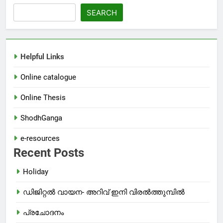
SEARCH
Helpful Links
Online catalogue
Online Thesis
ShodhGanga
e-resources
Recent Posts
Holiday
ഡിജിറ്റൽ വായന- അറിവ് ഇനി വിരൽത്തുമ്പിൽ
പ്രചോദനം