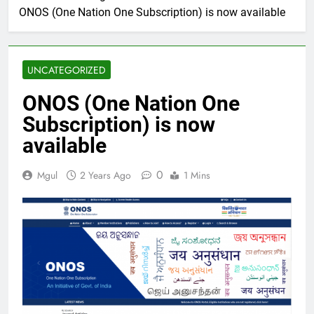
ONOS (One Nation One Subscription) is now available
UNCATEGORIZED
ONOS (One Nation One
Subscription) is now
available
0
Mgul
2 Years Ago
1 Mins