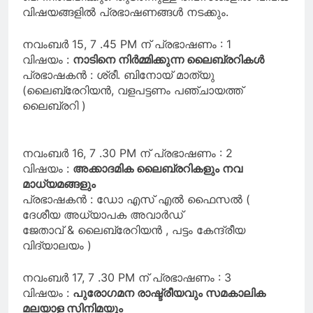
വിഷയങ്ങളിൽ പ്രഭാഷണങ്ങൾ നടക്കും.
നവംബർ 15, 7 .45 PM ന് പ്രഭാഷണം : 1
വിഷയം :
നാടിനെ നിർമ്മിക്കുന്ന ലൈബ്രറികൾ
പ്രഭാഷകൻ : ശ്രീ. ബിനോയ്‌ മാത്യു
(ലൈബ്രേറിയൻ, വളപട്ടണം പഞ്ചായത്ത്
ലൈബ്രറി )
നവംബർ 16, 7 .30 PM ന് പ്രഭാഷണം : 2
വിഷയം :
അക്കാദമിക ലൈബ്രറികളും നവ
മാധ്യമങ്ങളും
പ്രഭാഷകൻ : ഡോ എസ് എൽ ഫൈസൽ (
ദേശീയ അധ്യാപക അവാർഡ്
ജേതാവ് & ലൈബ്രേറിയൻ , പട്ടം കേന്ദ്രീയ
വിദ്യാലയം )
നവംബർ 17, 7 .30 PM ന് പ്രഭാഷണം : 3
വിഷയം :
പുരോഗമന രാഷ്ട്രീയവും സമകാലിക
മലയാള സിനിമയും