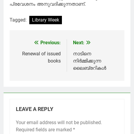
പ്രവേശനം അനുവദിക്കുന്നതാണ്.
Tagged:
Library Week
Previous:
Next:
Post
navigation
Renewal of issued
നാടിനെ
books
നിർമ്മിക്കുന്ന
ലൈബ്രറികൾ
LEAVE A REPLY
Your email address will not be published.
Required fields are marked
*