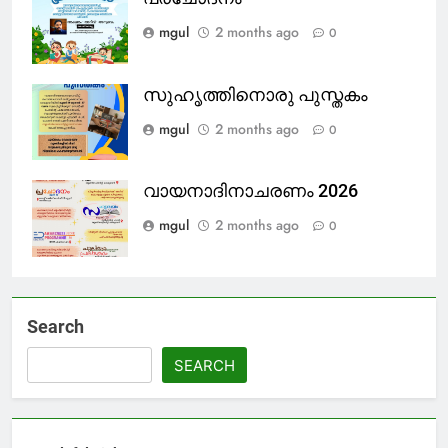
mgul
2 months ago
0
സുഹൃത്തിനൊരു പുസ്തകം
mgul
2 months ago
0
വായനാദിനാചരണം 2026
mgul
2 months ago
0
Search
SEARCH