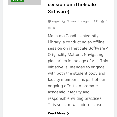
session on iTheticate
Software)
mgul
3 months ago
0
1
mins
Mahatma Gandhi University
Library is conducting an offline
session on iTheticate Software-”
Originality Matters: Navigating
plagiarism in the age of AI “. This
initiative is intended to engage
with both the student body and
faculty members, as part of our
ongoing efforts to promote
academic integrity and
responsible writing practices.
This session will address user…
Read More