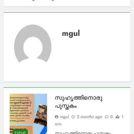
mgul
സുഹൃത്തിനൊരു
പുസ്തകം
mgul
2 months ago
0
1
min
സുഹൃത്തിനൊരു പുസ്തകം
EVENT