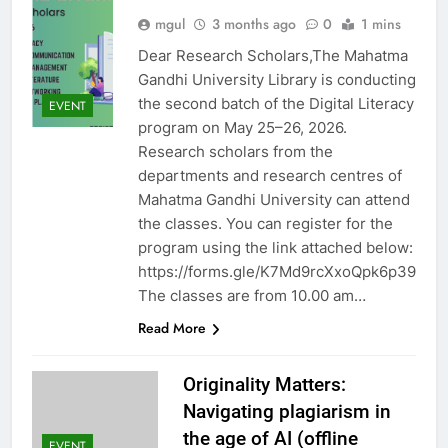
mgul
3 months ago
0
1 mins
Dear Research Scholars,The Mahatma
Gandhi University Library is conducting
the second batch of the Digital Literacy
EVENT
program on May 25–26, 2026.
Research scholars from the
departments and research centres of
Mahatma Gandhi University can attend
the classes. You can register for the
program using the link attached below:
https://forms.gle/K7Md9rcXxoQpk6p39
The classes are from 10.00 am…
Read More
Originality Matters:
Navigating plagiarism in
the age of AI (offline
EVENT