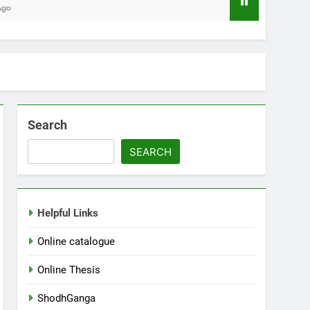
ിയിലെ വായനക്കാരുടെ കൂട്ടായ്മ
Search
SEARCH
Helpful Links
Online catalogue
Online Thesis
ShodhGanga