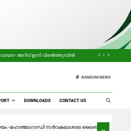
ിയിലെ വായനക്കാരുടെ കൂട്ടായ്മ
Holiday
 വായന- അറിവ് ഇനി വിരൽത്തുമ്പിൽ
പ്രചോദനം
RANDOM NEWS
ിയിലെ വായനക്കാരുടെ കൂട്ടായ്മ
Holiday
PORT
DOWNLOADS
CONTACT US
 വായന- അറിവ് ഇനി വിരൽത്തുമ്പിൽ
പ്രചോദനം
ത്മാഗാന്ധി സർവകലാശാല ലൈബ്രറിയിലെ വായനക്കാരുടെ 