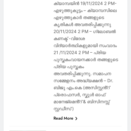
ക്യാമ്പയിൻ 19/11/2024 2 PM-
എഴുത്തുകൂട്ടം – ക്യാമ്പസിലെ
എഴുത്തുകാർ തങ്ങളുടെ
കൃതികൾ അവതരിപ്പിക്കുന്നു
20/11/2024 2 PM – ഗ്ലോബൽ
കണക്ട് -വിദേശ
വിദ്യാർത്ഥികളുമായി സംവാദം
21 /11/2024 2 PM – പ്രിയ
പുസ്തകംവായനക്കാർ തങ്ങളുടെ
പ്രിയ പുസ്തകം
അവതരിപ്പിക്കുന്നു. സമാപന
സമ്മേളനം അദ്ധ്യക്ഷൻ – Dr.
ബിജു എം.കെ (അസിസ്റ്റൻ്റ്
പ്രൊഫസർ, സ്കൂൾ ഓഫ്
മാനേജ്മെൻ്റ് & ബിസിനസ്സ്
സ്റ്റഡീസ് )
Read More