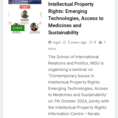
Intellectual Property
Rights: Emerging
Technologies, Access to
Medicines and
EVENT
Sustainability
mgul
2 years ago
0
1
mins
The School of International
Relations and Politics, MGU is
organising a seminar on
‘‘Contemporary Issues in
Intellectual Property Rights:
Emerging Technologies, Access
to Medicines and Sustainability’
on 7th October 2024, jointly with
the Intellectual Property Rights
Information Centre – Kerala