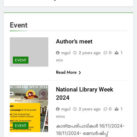
Event
Author’s meet
mgul
2 years ago
0
1
min
EVENT
Read More
National Library Week
2024
mgul
2 years ago
0
1
mins
കാര്യപരിപാടികൾ 16/11/2024-
EVENT
18/11/2024- മെമ്പർഷിപ്പ്